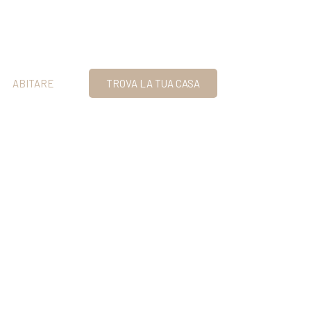
ABITARE
TROVA LA TUA CASA