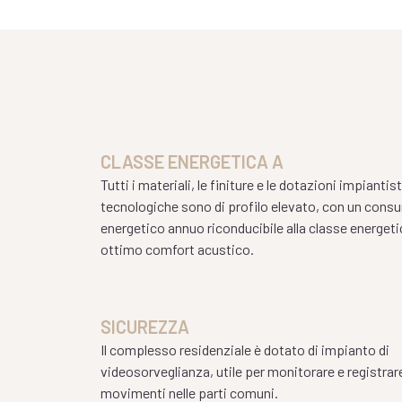
CLASSE ENERGETICA A
Tutti i materiali, le finiture e le dotazioni impiantis
tecnologiche sono di profilo elevato, con un con
energetico annuo riconducibile alla classe energeti
ottimo comfort acustico.
SICUREZZA
Il complesso residenziale è dotato di impianto di
videosorveglianza, utile per monitorare e registrare
movimenti nelle parti comuni.